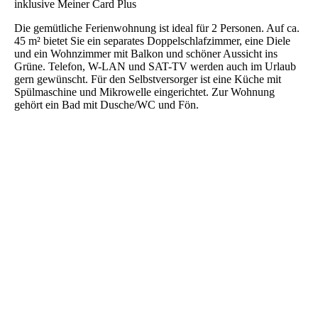
inklusive Meiner Card Plus
Die gemütliche Ferienwohnung ist ideal für 2 Personen. Auf ca.
45 m² bietet Sie ein separates Doppelschlafzimmer, eine Diele
und ein Wohnzimmer mit Balkon und schöner Aussicht ins
Grüne. Telefon, W-LAN und SAT-TV werden auch im Urlaub
gern gewünscht. Für den Selbstversorger ist eine Küche mit
Spülmaschine und Mikrowelle eingerichtet. Zur Wohnung
gehört ein Bad mit Dusche/WC und Fön.